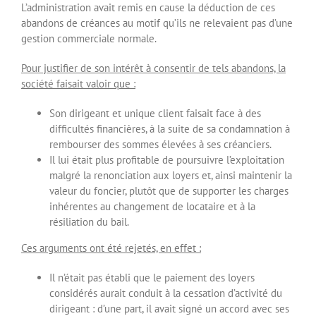
L’administration avait remis en cause la déduction de ces
abandons de créances au motif qu’ils ne relevaient pas d’une
gestion commerciale normale.
Pour justifier de son intérêt à consentir de tels abandons, la
société faisait valoir que :
Son dirigeant et unique client faisait face à des
difficultés financières, à la suite de sa condamnation à
rembourser des sommes élevées à ses créanciers.
Il lui était plus profitable de poursuivre l’exploitation
malgré la renonciation aux loyers et, ainsi maintenir la
valeur du foncier, plutôt que de supporter les charges
inhérentes au changement de locataire et à la
résiliation du bail.
Ces arguments ont été rejetés, en effet :
Il n’était pas établi que le paiement des loyers
considérés aurait conduit à la cessation d’activité du
dirigeant : d’une part, il avait signé un accord avec ses