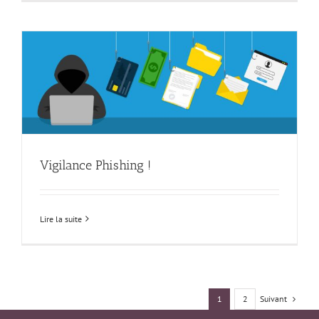
Vigilance Phishing !
Lire la suite
Suivant
1
2