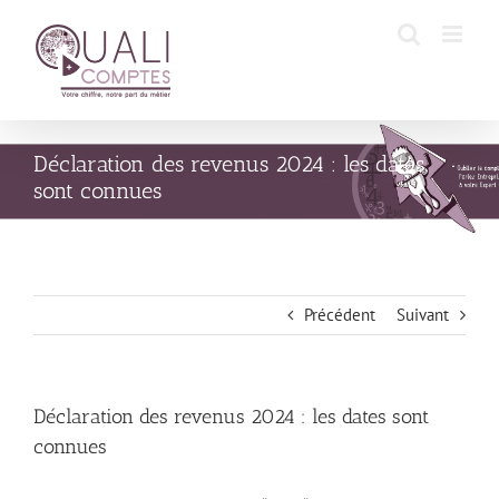
Passer
au
contenu
Déclaration des revenus 2024 : les dates
sont connues
Précédent
Suivant
Déclaration des revenus 2024 : les dates sont
connues