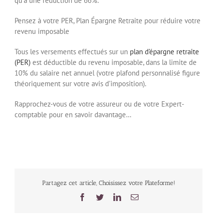
qu’à une réduction de 66%.
Pensez à votre PER, Plan Épargne Retraite pour réduire votre
revenu imposable
Tous les versements effectués sur un
plan d’épargne retraite
(PER)
est déductible du revenu imposable, dans la limite de
10% du salaire net annuel (votre plafond personnalisé figure
théoriquement sur votre avis d’imposition).
Rapprochez-vous de votre assureur ou de votre Expert-
comptable pour en savoir davantage…
Partagez cet article, Choisissez votre Plateforme!
Facebook
Twitter
LinkedIn
Email