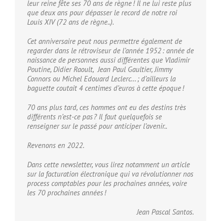
leur reine fête ses 70 ans de règne ! Il ne lui reste plus
que deux ans pour dépasser le record de notre roi
Louis XIV (72 ans de règne..).
Cet anniversaire peut nous permettre également de
regarder dans le rétroviseur de l’année 1952 : année de
naissance de personnes aussi différentes que Vladimir
Poutine, Didier Raoult, Jean Paul Gaultier, Jimmy
Connors ou Michel Edouard Leclerc… ; d’ailleurs la
baguette coutait 4 centimes d’euros à cette époque !
70 ans plus tard, ces hommes ont eu des destins très
différents n’est-ce pas ? Il faut quelquefois se
renseigner sur le passé pour anticiper l’avenir..
Revenons en 2022.
Dans cette newsletter, vous lirez notamment un article
sur la facturation électronique qui va révolutionner nos
process comptables pour les prochaines années, voire
les 70 prochaines années !
Jean Pascal Santos.