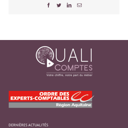
Facebook
Twitter
LinkedIn
Email
DERNIÈRES ACTUALITÉS