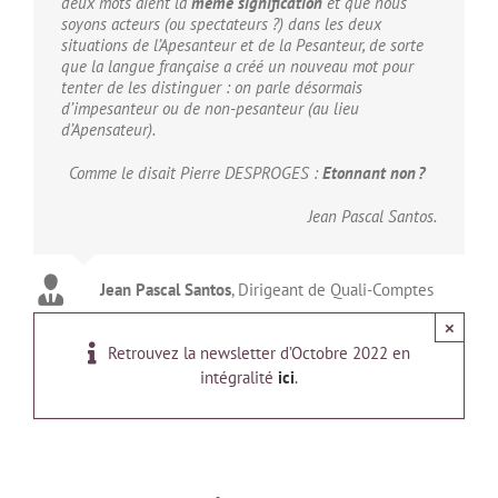
deux mots aient la
même signification
et que nous
soyons acteurs (ou spectateurs ?) dans les deux
situations de l’Apesanteur et de la Pesanteur, de sorte
que la langue française a créé un nouveau mot pour
tenter de les distinguer : on parle désormais
d’impesanteur ou de non-pesanteur (au lieu
d’Apensateur).
Comme le disait Pierre DESPROGES :
Etonnant non ?
Jean Pascal Santos.
Jean Pascal Santos
,
Dirigeant de Quali-Comptes
×
Retrouvez la newsletter d’Octobre 2022 en
intégralité
ici
.