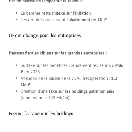
Pas de hausse de l’impôt sur le revenu :
Le barème reste
indexé sur l’inflation
.
Les retraités conservent l’
abattement de 10 %
.
Ce qui change pour les entreprises
Hausses fiscales ciblées sur les grandes entreprises :
Surtaxe sur les bénéfices : rendement révisé à
7,3 Mds
€
en 2026.
Abandon de la baisse de la CVAE (récupération :
1,3
Md €
).
Création d’une
taxe sur les holdings patrimoniales
(rendement : ~100 M€/an).
Focus : la taxe sur les holdings