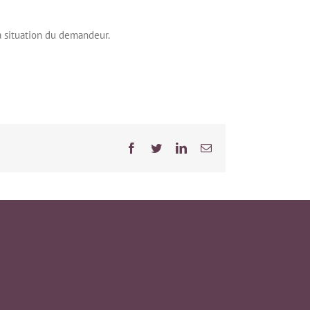
a situation du demandeur.
Facebook
Twitter
LinkedIn
Email