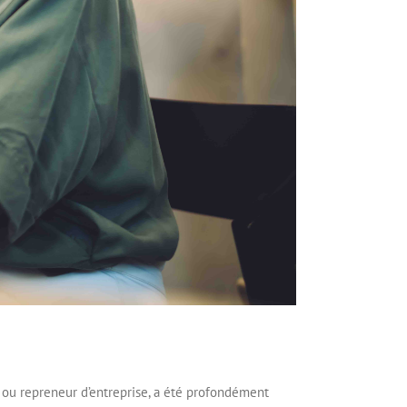
r ou repreneur d’entreprise, a été profondément