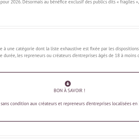
pour 2026. Désormais au bénéfice exclusif des publics dits « fragiles », 
e à une catégorie dont la liste exhaustive est fixée par les dispositi
durée, les repreneurs ou créateurs d’entreprises âgés de 18 à moins d
BON À SAVOIR !
 sans condition aux créateurs et repreneurs d’entreprises localisées 