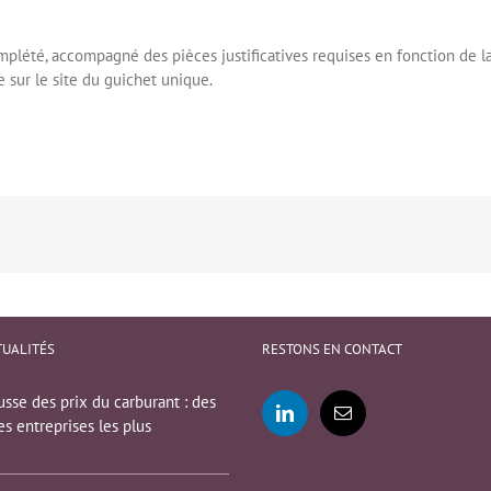
lété, accompagné des pièces justificatives requises en fonction de l
le sur le site du guichet unique.
TUALITÉS
RESTONS EN CONTACT
sse des prix du carburant : des
es entreprises les plus