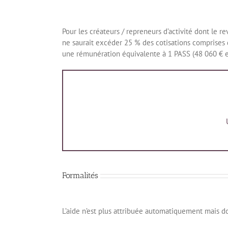
Pour les créateurs / repreneurs d’activité dont le r
ne saurait excéder 25 % des cotisations comprises 
une rémunération équivalente à 1 PASS (48 060 € e
Formalités
L’aide n’est plus attribuée automatiquement mais do