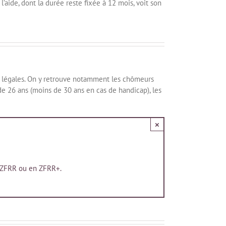
l’aide, dont la durée reste fixée à 12 mois, voit son
ons légales. On y retrouve notamment les chômeurs
e 26 ans (moins de 30 ans en cas de handicap), les
×
en ZFRR ou en ZFRR+.