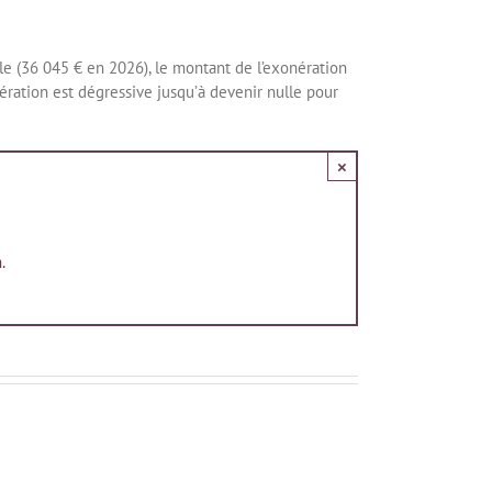
ale (36 045 € en 2026), le montant de l’exonération
ération est dégressive jusqu’à devenir nulle pour
×
.