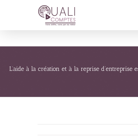
Passer
au
contenu
L’aide à la création et à la reprise d’entreprise e