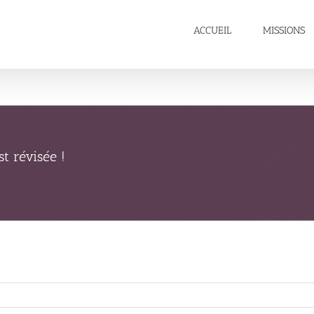
ACCUEIL
MISSIONS
st révisée !