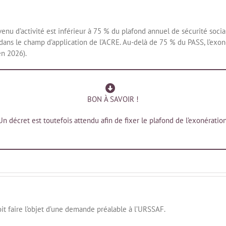
evenu d’activité est inférieur à 75 % du plafond annuel de sécurité soci
dans le champ d’application de l’ACRE. Au-delà de 75 % du PASS, l’exon
n 2026).
BON À SAVOIR !
Un décret est toutefois attendu afin de fixer le plafond de l’exonération
it faire l’objet d’une demande préalable à l’URSSAF.