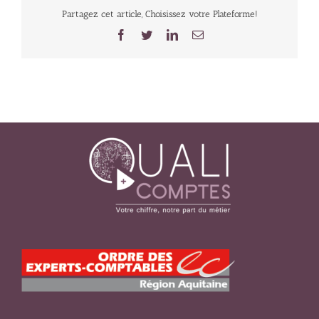
Partagez cet article, Choisissez votre Plateforme!
Facebook
Twitter
LinkedIn
Email