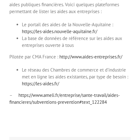
aides publiques financières. Voici quelques plateformes
permettant de lister les aides aux entreprises :
Le portail des aides de la Nouvelle-Aquitaine :
https://les-aides.nouvelle-aquitaine.fr/
La base de données de référence sur les aides aux
entreprises ouverte à tous
Pilotée par CMA France :
http://www.aides-entreprises.fr/
Le réseau des Chambres de commerce et d’industrie
met en ligne les aides existantes, par type de besoin :
https://les-aides.fr/
–
https://www.ameli.fr/entreprise/sante-travail/aides-
financieres/subventions-prevention#text_122284