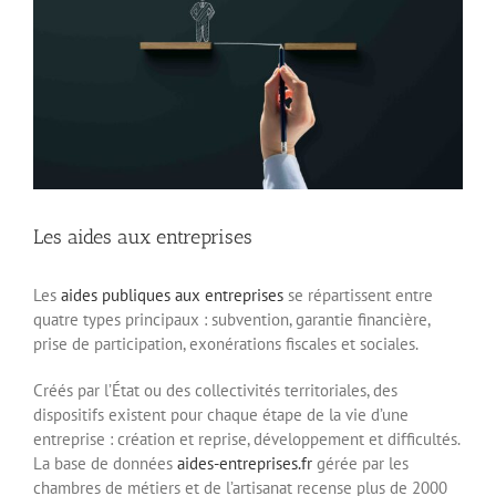
Les aides aux entreprises
Les
aides publiques aux entreprises
se répartissent entre
quatre types principaux : subvention, garantie financière,
prise de participation, exonérations fiscales et sociales.
Créés par l’État ou des collectivités territoriales, des
dispositifs existent pour chaque étape de la vie d’une
entreprise : création et reprise, développement et difficultés.
La base de données
aides-entreprises.fr
gérée par les
chambres de métiers et de l’artisanat recense plus de 2000