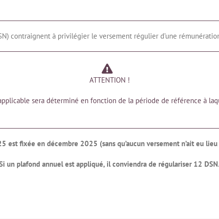
SN) contraignent à privilégier le versement régulier d’une rémunérati
ATTENTION !
applicable sera déterminé en fonction de la période de référence à la
25 est fixée en décembre 2025 (sans qu’aucun versement n’ait eu lieu a
Si un plafond annuel est appliqué, il conviendra de régulariser 12 DSN