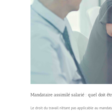
Mandataire assimilé salarié : quel doit ê
Le droit du travail n’étant pas applicable au mandata