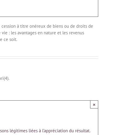
 cession à titre onéreux de biens ou de droits de
 vie : les avantages en nature et les revenus
e ce soit.
ri(4).
×
s légitimes liées à l’appréciation du résultat.