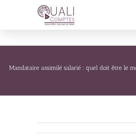
Passer
au
contenu
Mandataire assimilé salarié : quel doit être le