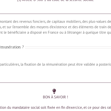
e montant des revenus fonciers, de capitaux mobiliers, des plus-values de
 et sur l’ensemble des moyens d’existence et des éléments de train de
le bénéficiaire a disposé en France ou à l’étranger à quelque titre qu
émunération ?
particulières, la fixation de la rémunération peut être validée a posterio
BON À SAVOIR !
ion du mandataire social soit fixée en fin d’exercice, et ce pour des raison