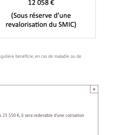
́gulière bénéficie, en cas de maladie ou de
×
s 23 550 €, il sera redevable d’une cotisation