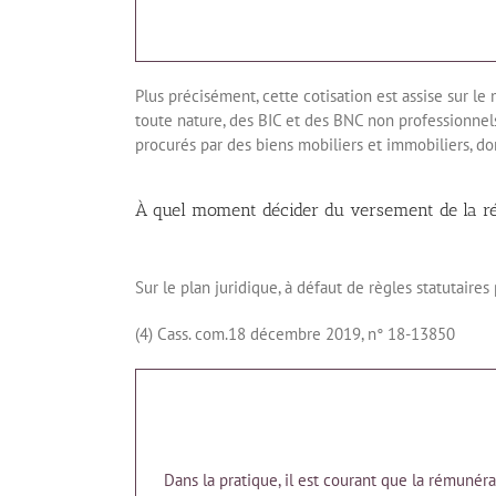
Plus précisément, cette cotisation est assise sur l
toute nature, des BIC et des BNC non professionnels,
procurés par des biens mobiliers et immobiliers, dont 
À quel moment décider du versement de la r
Sur le plan juridique, à défaut de règles statutaires 
(4) Cass. com.18 décembre 2019, n° 18-13850
Dans la pratique, il est courant que la rémunérat