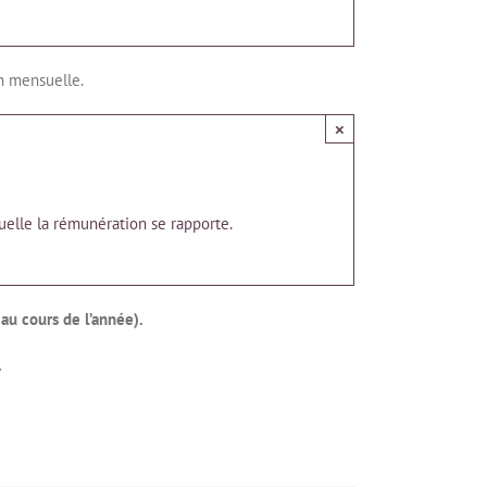
on mensuelle.
×
quelle la rémunération se rapporte.
u cours de l’année).
.