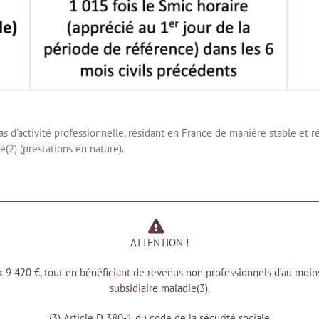
s d’activité professionnelle, résidant en France de manière stable et re
é(2) (prestations en nature).
ATTENTION !
< 9 420 €, tout en bénéficiant de revenus non professionnels d’au moin
subsidiaire maladie(3).
(3) Article D 380-1 du code de la sécurité sociale