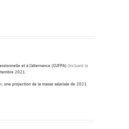
essionnelle et à l’alternance (CUFPA)
(incluant la
eptembre 2021
.
se,
une projection de la masse salariale de 2021
.