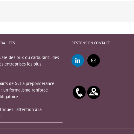
TUALITÉS
RESTONS EN CONTACT
sse des prix du carburant : des
es entreprises les plus
parts de SCI à prépondérance
 : un formalisme renforcé
bligatoire
triques : attention à la
!