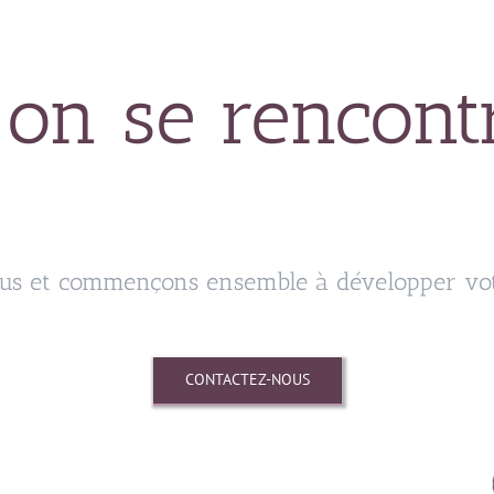
 on se rencont
us et commençons ensemble à développer votr
CONTACTEZ-NOUS