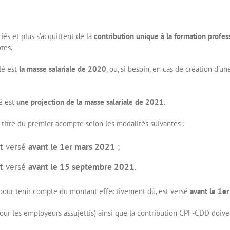
iés et plus s’acquittent de la
contribution unique à la formation profess
tes.
lé est
la masse salariale de 2020
, ou, si besoin, en cas de création d’un
é est
une projection de la masse salariale de 2021
.
titre du premier acompte selon les modalités suivantes :
t versé
avant le 1er mars 2021
;
t versé
avant le 15 septembre 2021
.
t pour tenir compte du montant effectivement dû, est versé
avant le 1e
pour les employeurs assujettis) ainsi que la contribution CPF-CDD doiv