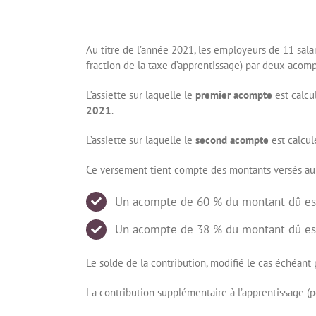
Au titre de l’année 2021, les employeurs de 11 salar
fraction de la taxe d’apprentissage) par deux acomp
L’assiette sur laquelle le
premier acompte
est calcu
2021
.
L’assiette sur laquelle le
second acompte
est calcul
Ce versement tient compte des montants versés au 
Un acompte de 60 % du montant dû es
Un acompte de 38 % du montant dû es
Le solde de la contribution, modifié le cas échéan
La contribution supplémentaire à l’apprentissage (