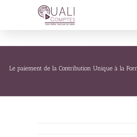
Passer
au
contenu
Le paiement de la Contribution Unique à la Form