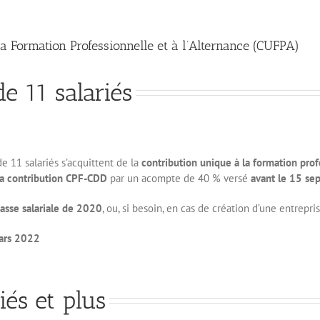
a Formation Professionnelle et à l’Alternance (CUFPA)
e 11 salariés
e 11 salariés s’acquittent de la
contribution unique à la formation prof
la contribution CPF-CDD
par un acompte de 40 % versé
avant le 15 s
asse salariale de 2020
, ou, si besoin, en cas de création d’une entrepri
mars 2022
iés et plus