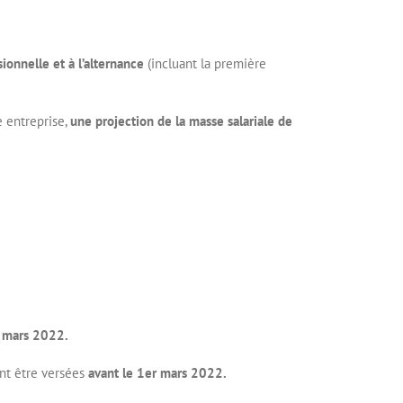
ionnelle et à l’alternance
(incluant la première
e entreprise,
une projection de la masse salariale de
r mars 2022.
ent être versées
avant le 1er mars 2022.