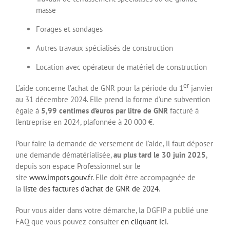
masse
Forages et sondages
Autres travaux spécialisés de construction
Location avec opérateur de matériel de construction
er
L’aide concerne l’achat de GNR pour la période du 1
janvier
au 31 décembre 2024. Elle prend la forme d’une subvention
égale à
5,99 centimes d’euros par litre de GNR
facturé à
l’entreprise en 2024, plafonnée à 20 000 €.
Pour faire la demande de versement de l’aide, il faut déposer
une demande dématérialisée,
au plus tard le 30 juin 2025
,
depuis son espace Professionnel sur le
site
www.impots.gouv.fr
. Elle doit être accompagnée de
la
liste des factures d’achat de GNR de 2024
.
Pour vous aider dans votre démarche, la DGFIP a publié une
FAQ que vous pouvez consulter
en cliquant ici
.