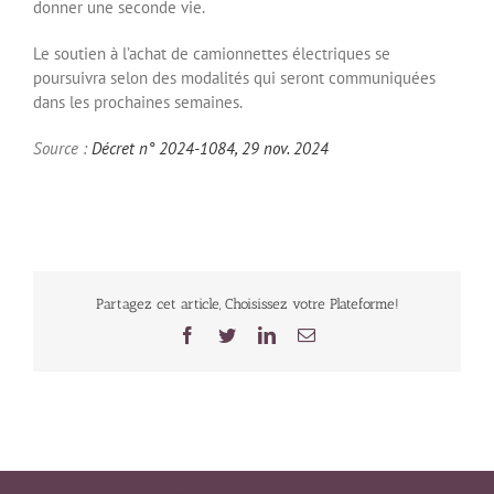
donner une seconde vie.
Le soutien à l’achat de camionnettes électriques se
poursuivra selon des modalités qui seront communiquées
dans les prochaines semaines.
Source :
Décret n° 2024-1084, 29 nov. 2024
Partagez cet article, Choisissez votre Plateforme!
Facebook
Twitter
LinkedIn
Email