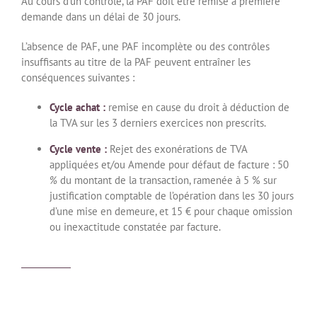
Au cours d’un contrôle, la PAF doit être remise à première
demande dans un délai de 30 jours.
L’absence de PAF, une PAF incomplète ou des contrôles
insuffisants au titre de la PAF peuvent entraîner les
conséquences suivantes :
Cycle achat :
remise en cause du droit à déduction de
la TVA sur les 3 derniers exercices non prescrits.
Cycle vente
:
Rejet des exonérations de TVA
appliquées et/ou Amende pour défaut de facture : 50
%
du montant de la transaction, ramenée à 5 % sur
justification comptable de l’opération dans les 30 jours
d’une mise en demeure, et 15 € pour chaque omission
ou inexactitude constatée par facture.