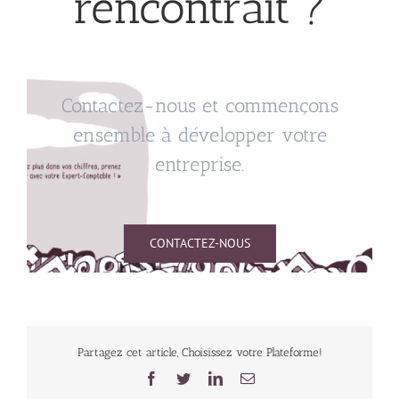
rencontrait ?
Contactez-nous et commençons
ensemble à développer votre
entreprise.
CONTACTEZ-NOUS
Partagez cet article, Choisissez votre Plateforme!
Facebook
Twitter
LinkedIn
Email