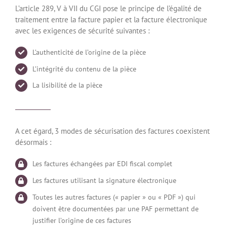
L’article 289, V à VII du CGI pose le principe de l’égalité de
traitement entre la facture papier et la facture électronique
avec les exigences de sécurité suivantes :
L’authenticité de l’origine de la pièce
L’intégrité du contenu de la pièce
La lisibilité de la pièce
A cet égard, 3 modes de sécurisation des factures coexistent
désormais :
Les factures échangées par EDI fiscal complet
Les factures utilisant la signature électronique
Toutes les autres factures (« papier » ou « PDF ») qui
doivent être documentées par une PAF permettant de
justifier l’origine de ces factures