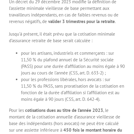
Un décret du 29 décembre 2023 modifie la définition de
l’assiette minimale vieillesse de base permettant aux
travailleurs indépendants, en cas de faibles revenus ou de
revenus négatifs, de
valider 3 trimestres pour la retraite
.
Jusqu’à présent, il était prévu que la cotisation minimale
d’assurance retraite de base serait calculée :
pour les artisans, industriels et commerçants : sur
11,50 % du plafond annuel de la Sécurité sociale
(PASS) pour une durée d’affiliation au moins égale à 90
jours au cours de l’année (CSS, art. D. 633-2) ;
pour les professions libérales, hors avocats : sur
11,50 % du PASS, sans proratisation de la cotisation en
fonction de la durée d’affiliation si l’affiliation est au
moins égale à 90 jours (CSS, art. D. 642-4).
Pour les
cotisations dues au titre de l’année 2023
, le
montant de la cotisation annuelle d’assurance vieillesse de
base des indépendants (hors avocats) ne peut être calculé
sur une assiette inférieure à
450 fois le montant horaire du