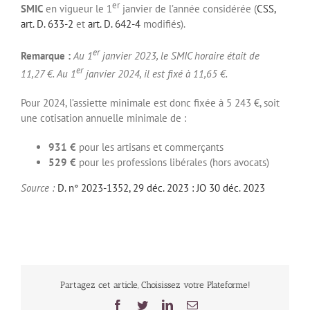
er
SMIC
en vigueur le 1
janvier de l’année considérée (
CSS,
art. D. 633-2
et
art. D. 642-4
modifiés).
er
Remarque :
Au 1
janvier 2023, le SMIC horaire était de
er
11,27 €. Au 1
janvier 2024, il est fixé à 11,65 €.
Pour 2024, l’assiette minimale est donc fixée à 5 243 €, soit
une cotisation annuelle minimale de :
931 €
pour les artisans et commerçants
529 €
pour les professions libérales (hors avocats)
Source :
D. n° 2023-1352, 29 déc. 2023 : JO 30 déc. 2023
Partagez cet article, Choisissez votre Plateforme!
Facebook
Twitter
LinkedIn
Email