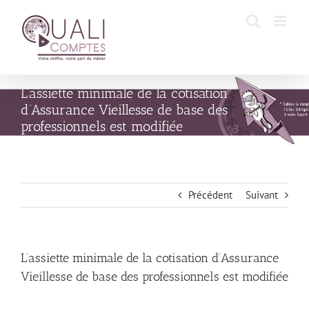
Passer
au
contenu
L’assiette minimale de la cotisation
d’Assurance Vieillesse de base des
professionnels est modifiée
Précédent
Suivant
L’assiette minimale de la cotisation d’Assurance
Vieillesse de base des professionnels est modifiée