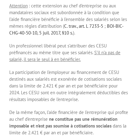
Attention
: cette extension au chef d’entreprise ou aux
mandataires sociaux est subordonnée à la condition que
l’aide financière bénéficie à l’ensemble des salariés selon les
mêmes règles d’attribution (
C. trav., art. L 7233-5
;
BOI-BIC-
CHG-40-50-10, 5 juil. 2017, §10 s.
).
Un professionnel libéral peut s’attribuer des CESU
préfinancés au même titre que ses salariés.
S’il n’a pas de
salarié, il sera le seul à en bénéficier.
La participation de l’employeur au financement de CESU
destinés aux salariés est exonérée de cotisations sociales
dans la limite de 2.421 € par an et par bénéficiaire pour
2024. Les CESU sont en outre intégralement déductibles des
résultats imposables de l’entreprise.
De la même façon, l’aide financière de l’entreprise qui profite
au chef d’entreprise
ne constitue pas une rémunération
imposable et n’est pas soumise à cotisations sociales
dans la
limite de 2.421 € par an et par bénéficiaire.