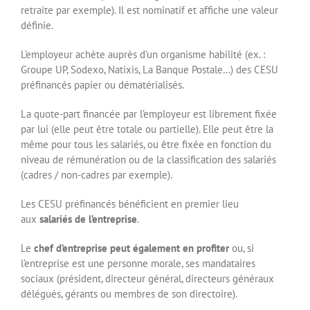
retraite par exemple). Il est nominatif et affiche une valeur
définie.
L’employeur achète auprès d’un organisme habilité (ex. :
Groupe UP, Sodexo, Natixis, La Banque Postale…) des CESU
préfinancés papier ou dématérialisés.
La quote-part financée par l’employeur est librement fixée
par lui (elle peut être totale ou partielle). Elle peut être la
même pour tous les salariés, ou être fixée en fonction du
niveau de rémunération ou de la classification des salariés
(cadres / non-cadres par exemple).
Les CESU préfinancés bénéficient en premier lieu
aux
salariés de l’entreprise
.
Le
chef d’entreprise peut également en profiter
ou, si
l’entreprise est une personne morale, ses mandataires
sociaux (président, directeur général, directeurs généraux
délégués, gérants ou membres de son directoire).