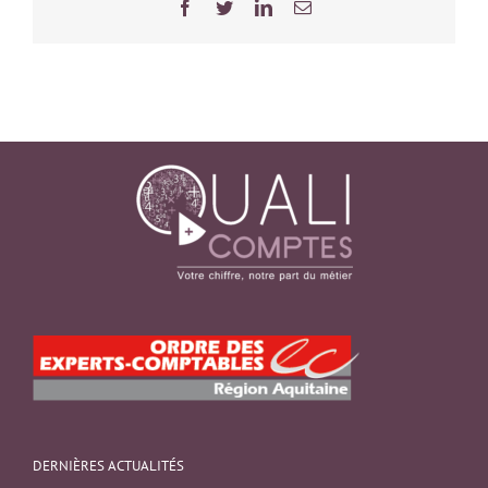
Facebook
Twitter
LinkedIn
Email
DERNIÈRES ACTUALITÉS