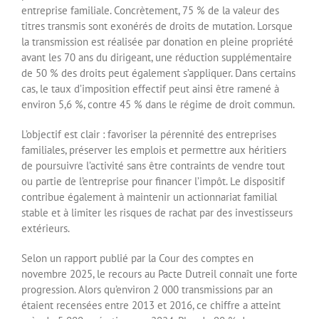
entreprise familiale. Concrètement, 75 % de la valeur des
titres transmis sont exonérés de droits de mutation. Lorsque
la transmission est réalisée par donation en pleine propriété
avant les 70 ans du dirigeant, une réduction supplémentaire
de 50 % des droits peut également s’appliquer. Dans certains
cas, le taux d’imposition effectif peut ainsi être ramené à
environ 5,6 %, contre 45 % dans le régime de droit commun.
L’objectif est clair : favoriser la pérennité des entreprises
familiales, préserver les emplois et permettre aux héritiers
de poursuivre l’activité sans être contraints de vendre tout
ou partie de l’entreprise pour financer l’impôt. Le dispositif
contribue également à maintenir un actionnariat familial
stable et à limiter les risques de rachat par des investisseurs
extérieurs.
Selon un rapport publié par la Cour des comptes en
novembre 2025, le recours au Pacte Dutreil connaît une forte
progression. Alors qu’environ 2 000 transmissions par an
étaient recensées entre 2013 et 2016, ce chiffre a atteint