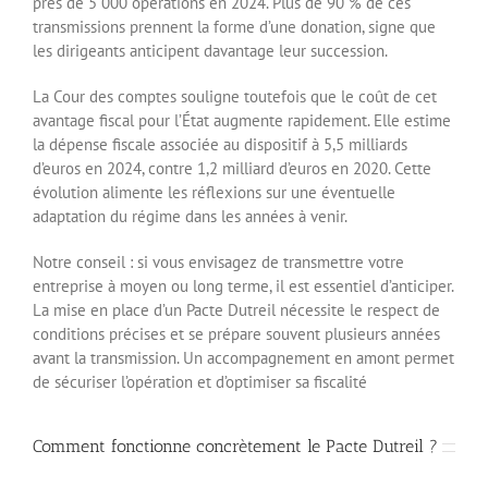
près de 5 000 opérations en 2024. Plus de 90 % de ces
transmissions prennent la forme d’une donation, signe que
les dirigeants anticipent davantage leur succession.
La Cour des comptes souligne toutefois que le coût de cet
avantage fiscal pour l’État augmente rapidement. Elle estime
la dépense fiscale associée au dispositif à 5,5 milliards
d’euros en 2024, contre 1,2 milliard d’euros en 2020. Cette
évolution alimente les réflexions sur une éventuelle
adaptation du régime dans les années à venir.
Notre conseil : si vous envisagez de transmettre votre
entreprise à moyen ou long terme, il est essentiel d’anticiper.
La mise en place d’un Pacte Dutreil nécessite le respect de
conditions précises et se prépare souvent plusieurs années
avant la transmission. Un accompagnement en amont permet
de sécuriser l’opération et d’optimiser sa fiscalité
Comment fonctionne concrètement le Pacte Dutreil ?