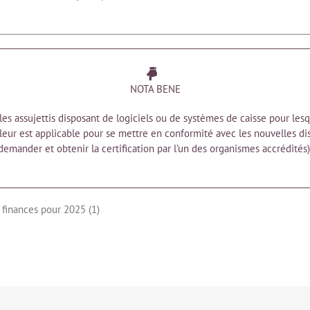
NOTA BENE
s assujettis disposant de logiciels ou de systèmes de caisse pour lesqu
i leur est applicable pour se mettre en conformité avec les nouvelles di
demander et obtenir la certification par l’un des organismes accrédités)
 finances pour 2025 (1)