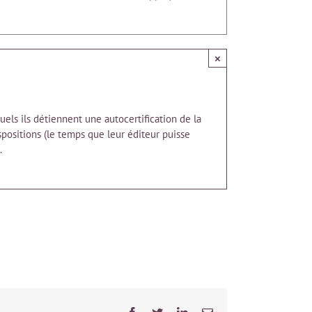
×
els ils détiennent une autocertification de la
spositions (le temps que leur éditeur puisse
.