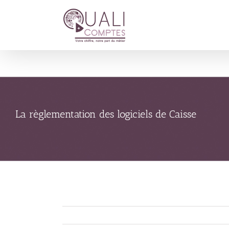
Passer
au
contenu
La règlementation des logiciels de Caisse