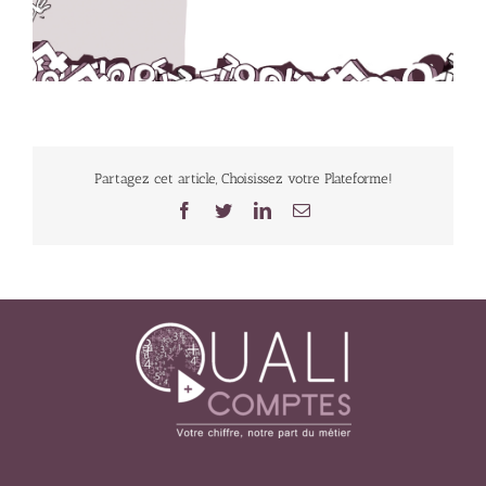
Partagez cet article, Choisissez votre Plateforme!
Facebook
Twitter
LinkedIn
Email