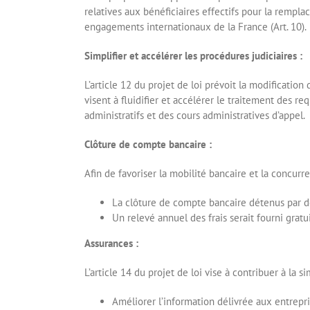
relatives aux bénéficiaires effectifs pour la rempl
engagements internationaux de la France (Art. 10).
Simplifier et accélérer les procédures judiciaires :
L’article 12 du projet de loi prévoit la modificatio
visent à fluidifier et accélérer le traitement des r
administratifs et des cours administratives d’appel.
Clôture de compte bancaire :
Afin de favoriser la mobilité bancaire et la concurre
La clôture de compte bancaire détenus par de
Un relevé annuel des frais serait fourni gratu
Assurances :
L’article 14 du projet de loi vise à contribuer à la 
Améliorer l’information délivrée aux entrepris