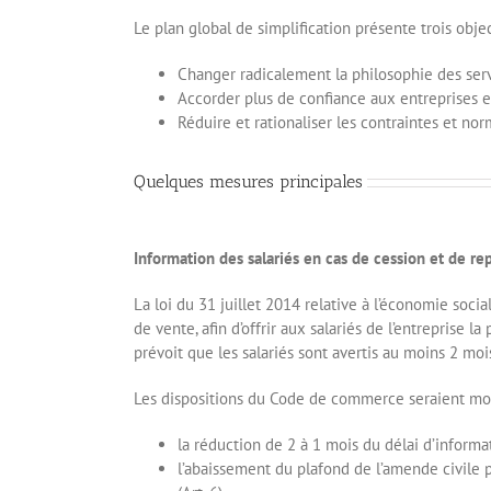
Le plan global de simplification présente trois objec
Changer radicalement la philosophie des servi
Accorder plus de confiance aux entreprises 
Réduire et rationaliser les contraintes et n
Quelques mesures principales
Information des salariés en cas de cession et de re
La loi du 31 juillet 2014 relative à l’économie socia
de vente, afin d’offrir aux salariés de l’entreprise l
prévoit que les salariés sont avertis au moins 2 moi
Les dispositions du Code de commerce seraient modif
la réduction de 2 à 1 mois du délai d’informat
l’abaissement du plafond de l’amende civile 