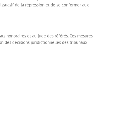
dissuasif de la répression et de se conformer aux
trats honoraires et au juge des référés. Ces mesures
ion des décisions juridictionnelles des tribunaux