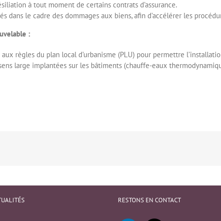
siliation à tout moment de certains contrats d’assurance.
rés dans le cadre des dommages aux biens, afin d’accélérer les procédu
ouvelable :
aux règles du plan local d’urbanisme (PLU) pour permettre l’installati
ens large implantées sur les bâtiments (chauffe-eaux thermodynamiques 
TUALITÉS
RESTONS EN CONTACT