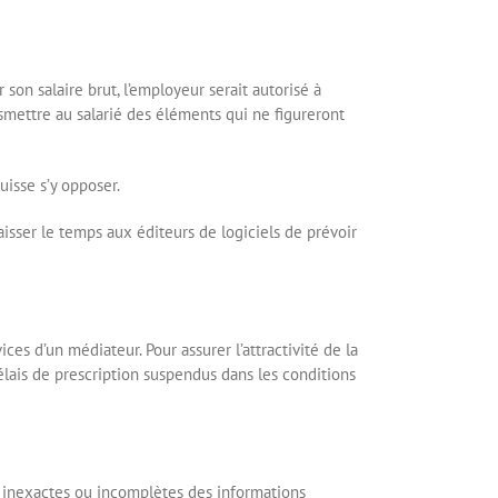
on salaire brut, l’employeur serait autorisé à
mettre au salarié des éléments qui ne figureront
uisse s’y opposer.
aisser le temps aux éditeurs de logiciels de prévoir
ces d’un médiateur. Pour assurer l’attractivité de la
délais de prescription suspendus dans les conditions
 inexactes ou incomplètes des informations