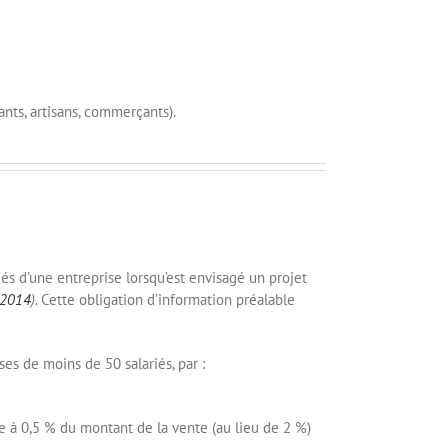
nts, artisans, commerçants).
riés d’une entreprise lorsqu’est envisagé un projet
. 2014
)
. Cette obligation d’information préalable
es de moins de 50 salariés, par :
e à 0,5 % du montant de la vente (au lieu de 2 %)