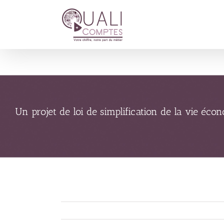
Passer
au
contenu
Un projet de loi de simplification de la vie éc