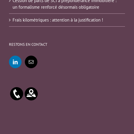
Cession de parts de SCI à prépondérance immobilière :
un formalisme renforcé désormais obligatoire
Frais kilométriques : attention à la justification !
RESTONS EN CONTACT