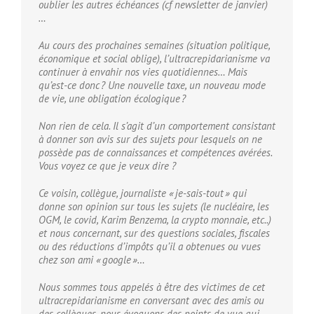
oublier les autres échéances (cf newsletter de janvier)
…
Au cours des prochaines semaines (situation politique,
économique et social oblige), l’ultracrepidarianisme va
continuer à envahir nos vies quotidiennes… Mais
qu’est-ce donc ? Une nouvelle taxe, un nouveau mode
de vie, une obligation écologique ?
Non rien de cela. Il s’agit d’un comportement consistant
à donner son avis sur des sujets pour lesquels on ne
possède pas de connaissances et compétences avérées.
Vous voyez ce que je veux dire ?
Ce voisin, collègue, journaliste « je-sais-tout » qui
donne son opinion sur tous les sujets (le nucléaire, les
OGM, le covid, Karim Benzema, la crypto monnaie, etc..)
et nous concernant, sur des questions sociales, fiscales
ou des réductions d’impôts qu’il a obtenues ou vues
chez son ami « google »…
Nous sommes tous appelés à être des victimes de cet
ultracrepidarianisme en conversant avec des amis ou
des collègues, nous évoquons des points de vue qui