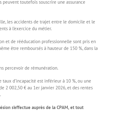
ils peuvent toutefois souscrire une assurance
le, les accidents de trajet entre le domicile et le
ents à l’exercice du métier.
ion et de rééducation professionnelle sont pris en
 même être remboursés à hauteur de 150 %, dans la
sans percevoir de rémunération.
e taux d’incapacité est inférieur à 10 %, ou une
de 2 002,50 € au 1er janvier 2026, et des rentes
.
sion s’effectue auprès de la CPAM, et tout