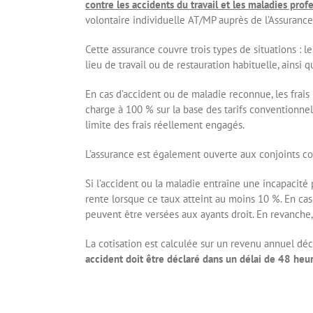
contre les accidents du travail et les maladies pro
volontaire individuelle AT/MP auprès de l’Assurance
Cette assurance couvre trois types de situations : le
lieu de travail ou de restauration habituelle, ainsi 
En cas d’accident ou de maladie reconnue, les frais
charge à 100 % sur la base des tarifs conventionn
limite des frais réellement engagés.
L’assurance est également ouverte aux conjoints col
Si l’accident ou la maladie entraîne une incapacité
rente lorsque ce taux atteint au moins 10 %. En cas
peuvent être versées aux ayants droit. En revanche,
La cotisation est calculée sur un revenu annuel dé
accident doit être déclaré dans un délai de 48 heu