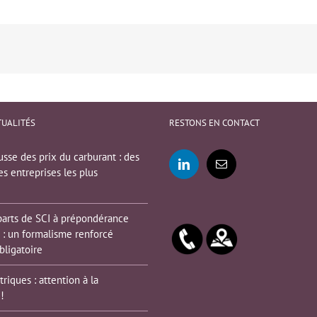
TUALITÉS
RESTONS EN CONTACT
sse des prix du carburant : des
es entreprises les plus
parts de SCI à prépondérance
 : un formalisme renforcé
bligatoire
triques : attention à la
!