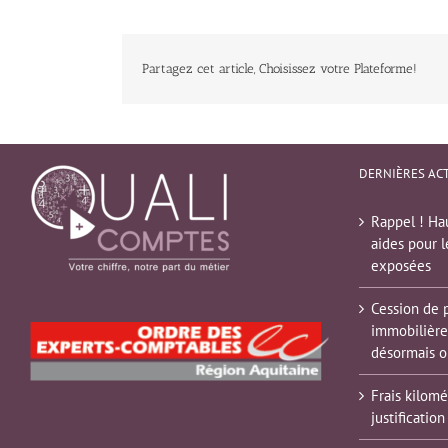
Partagez cet article, Choisissez votre Plateforme!
DERNIÈRES AC
Rappel ! Hau
aides pour l
exposées
Cession de 
immobilière
désormais o
Frais kilomé
justification 