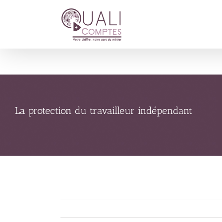
Passer
au
contenu
La protection du travailleur indépendant